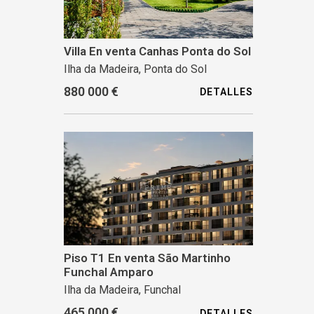
Villa En venta Canhas Ponta do Sol
Ilha da Madeira, Ponta do Sol
880 000 €
DETALLES
Piso T1 En venta São Martinho
Funchal Amparo
Ilha da Madeira, Funchal
465 000 €
DETALLES