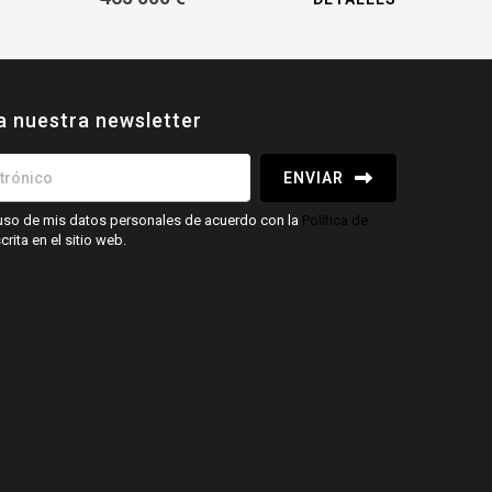
a nuestra newsletter
ENVIAR
l uso de mis datos personales de acuerdo con la
Política de
rita en el sitio web.