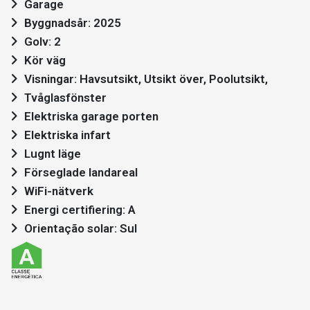
Garage
Byggnadsår: 2025
Golv: 2
Kör väg
Visningar: Havsutsikt, Utsikt över, Poolutsikt,
Tvåglasfönster
Elektriska garage porten
Elektriska infart
Lugnt läge
Förseglade landareal
WiFi-nätverk
Energi certifiering: A
Orientação solar: Sul