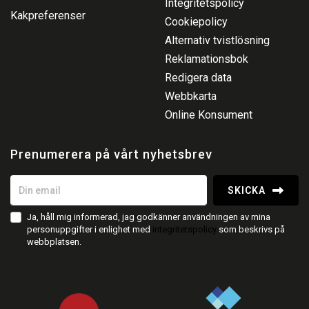
Integritetspolicy
Kakpreferenser
Cookiepolicy
Alternativ tvistlösning
Reklamationsbok
Redigera data
Webbkarta
Online Konsument
Prenumerera på vårt nyhetsbrev
SKICKA
Ja, håll mig informerad, jag godkänner användningen av mina
personuppgifter i enlighet med
integritetspolicy
som beskrivs på
webbplatsen.