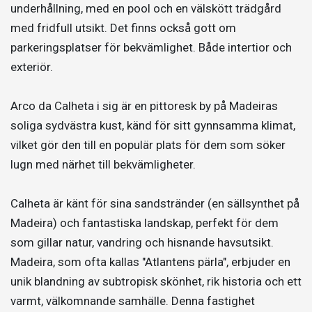
underhållning, med en pool och en välskött trädgård
med fridfull utsikt. Det finns också gott om
parkeringsplatser för bekvämlighet. Både intertior och
exteriör.
Arco da Calheta i sig är en pittoresk by på Madeiras
soliga sydvästra kust, känd för sitt gynnsamma klimat,
vilket gör den till en populär plats för dem som söker
lugn med närhet till bekvämligheter.
Calheta är känt för sina sandstränder (en sällsynthet på
Madeira) och fantastiska landskap, perfekt för dem
som gillar natur, vandring och hisnande havsutsikt.
Madeira, som ofta kallas "Atlantens pärla", erbjuder en
unik blandning av subtropisk skönhet, rik historia och ett
varmt, välkomnande samhälle. Denna fastighet