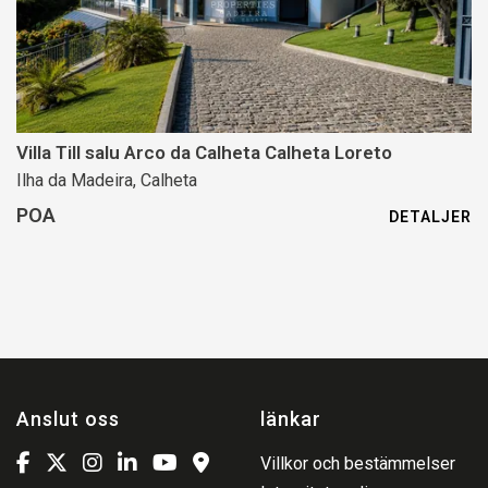
Villa Till salu Arco da Calheta Calheta Loreto
Ilha da Madeira, Calheta
POA
DETALJER
Anslut oss
länkar
Villkor och bestämmelser