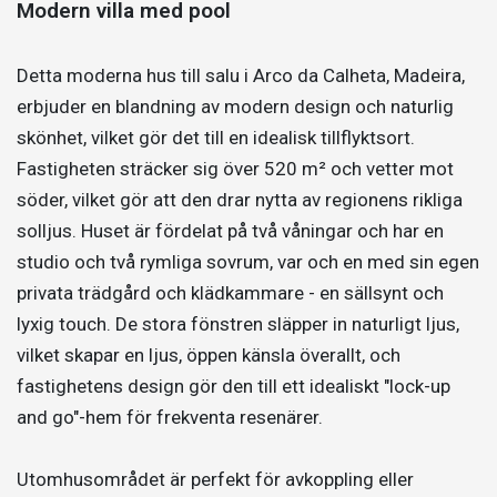
Modern villa med pool
Detta moderna hus till salu i Arco da Calheta, Madeira,
erbjuder en blandning av modern design och naturlig
skönhet, vilket gör det till en idealisk tillflyktsort.
Fastigheten sträcker sig över 520 m² och vetter mot
söder, vilket gör att den drar nytta av regionens rikliga
solljus. Huset är fördelat på två våningar och har en
studio och två rymliga sovrum, var och en med sin egen
privata trädgård och klädkammare - en sällsynt och
lyxig touch. De stora fönstren släpper in naturligt ljus,
vilket skapar en ljus, öppen känsla överallt, och
fastighetens design gör den till ett idealiskt "lock-up
and go"-hem för frekventa resenärer.
Utomhusområdet är perfekt för avkoppling eller