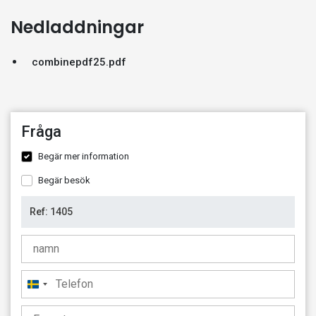
Nedladdningar
combinepdf25.pdf
Fråga
Begär mer information
Begär besök
Sweden
+46